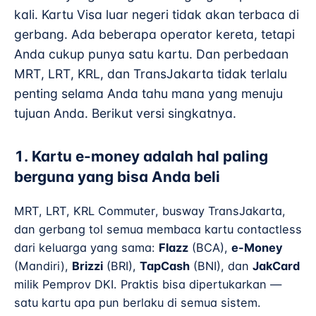
kali. Kartu Visa luar negeri tidak akan terbaca di
gerbang. Ada beberapa operator kereta, tetapi
Anda cukup punya satu kartu. Dan perbedaan
MRT, LRT, KRL, dan TransJakarta tidak terlalu
penting selama Anda tahu mana yang menuju
tujuan Anda. Berikut versi singkatnya.
1. Kartu e-money adalah hal paling
berguna yang bisa Anda beli
MRT, LRT, KRL Commuter, busway TransJakarta,
dan gerbang tol semua membaca kartu contactless
dari keluarga yang sama:
Flazz
(BCA),
e-Money
(Mandiri),
Brizzi
(BRI),
TapCash
(BNI), dan
JakCard
milik Pemprov DKI. Praktis bisa dipertukarkan —
satu kartu apa pun berlaku di semua sistem.