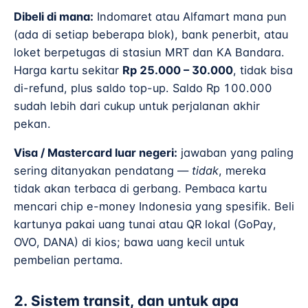
Dibeli di mana:
Indomaret atau Alfamart mana pun
(ada di setiap beberapa blok), bank penerbit, atau
loket berpetugas di stasiun MRT dan KA Bandara.
Harga kartu sekitar
Rp 25.000 – 30.000
, tidak bisa
di-refund, plus saldo top-up. Saldo Rp 100.000
sudah lebih dari cukup untuk perjalanan akhir
pekan.
Visa / Mastercard luar negeri:
jawaban yang paling
sering ditanyakan pendatang —
tidak
, mereka
tidak akan terbaca di gerbang. Pembaca kartu
mencari chip e-money Indonesia yang spesifik. Beli
kartunya pakai uang tunai atau QR lokal (GoPay,
OVO, DANA) di kios; bawa uang kecil untuk
pembelian pertama.
2. Sistem transit, dan untuk apa