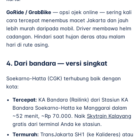
GoRide / GrabBike
— opsi ojek online — sering kali
cara tercepat menembus macet Jakarta dan jauh
lebih murah daripada mobil. Driver membawa helm
cadangan. Hindari saat hujan deras atau malam
hari di rute asing.
4. Dari bandara — versi singkat
Soekarno-Hatta (CGK) terhubung baik dengan
kota:
Tercepat:
KA Bandara (Railink) dari Stasiun KA
Bandara Soekarno-Hatta ke Manggarai dalam
~52 menit, ~Rp 70.000. Naik
Skytrain Kalayang
gratis dari terminal Anda ke stasiun.
Termurah:
TransJakarta SH1 (ke Kalideres) atau