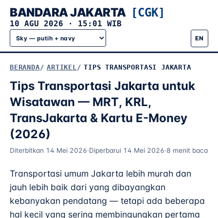
BANDARA JAKARTA
[CGK]
10 AGU 2026
·
15:01 WIB
EN
BERANDA
ARTIKEL
TIPS TRANSPORTASI JAKARTA
Tips Transportasi Jakarta untuk
Wisatawan — MRT, KRL,
TransJakarta & Kartu E-Money
(2026)
Diterbitkan 14 Mei 2026
·
Diperbarui 14 Mei 2026
·
8 menit baca
Transportasi umum Jakarta lebih murah dan
jauh lebih baik dari yang dibayangkan
kebanyakan pendatang — tetapi ada beberapa
hal kecil yang sering membingungkan pertama